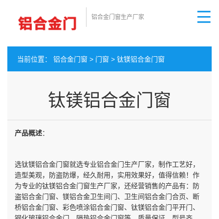
铝合金门窗生产厂家
当前位置：
铝合金门窗
>
门窗
>
钛镁铝合金门窗
钛镁铝合金门窗
产品概述
：
选钛镁铝合金门窗就选专业铝合金门生产厂家，制作工艺好，
造型美观，防盗防爆，经久耐用，实用效果好，值得信赖！作
为专业的钛镁铝合金门窗生产厂家，还经营销售的产品有：防
盗铝合金门窗、镁铝合金卫生间门、卫生间铝合金门合页、断
桥铝合金门窗、彩色喷涂铝合金门窗、钛镁铝合金门平开门、
钢化玻璃铝合金门、隔热铝合金门窗等。质量保证，型号齐